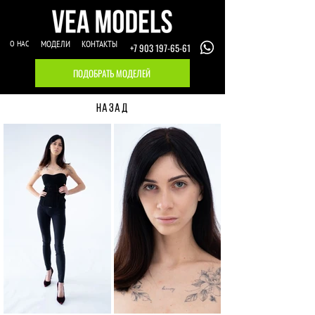
О НАС
МОДЕЛИ
КОНТАКТЫ
+7 903 197-65-61
ПОДОБРАТЬ МОДЕЛЕЙ
НАЗАД