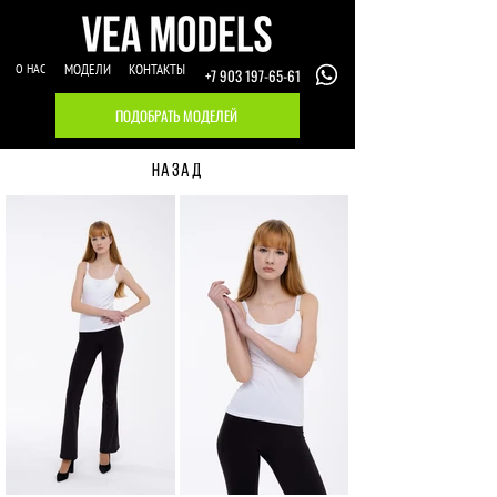
О НАС
МОДЕЛИ
КОНТАКТЫ
+7 903 197-65-61
ПОДОБРАТЬ МОДЕЛЕЙ
НАЗАД