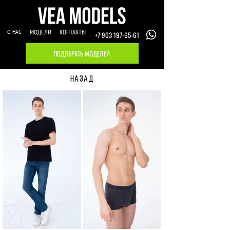
О НАС
МОДЕЛИ
КОНТАКТЫ
+7 903 197-65-61
ПОДОБРАТЬ МОДЕЛЕЙ
НАЗАД