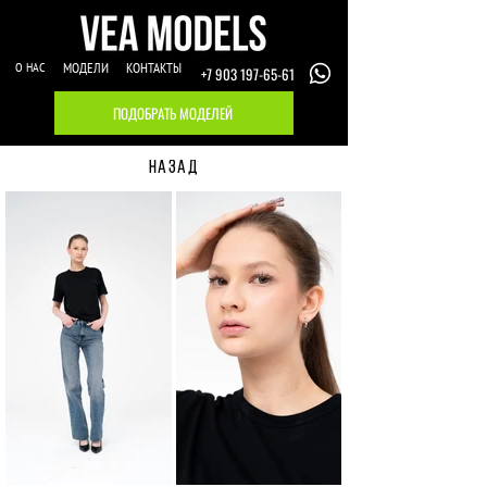
О НАС
МОДЕЛИ
КОНТАКТЫ
+7 903 197-65-61
ПОДОБРАТЬ МОДЕЛЕЙ
НАЗАД