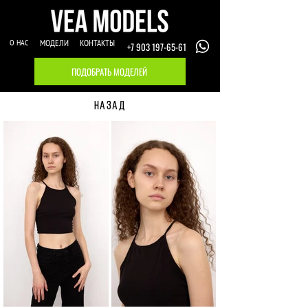
О НАС
МОДЕЛИ
КОНТАКТЫ
+7 903 197-65-61
ПОДОБРАТЬ МОДЕЛЕЙ
НАЗАД