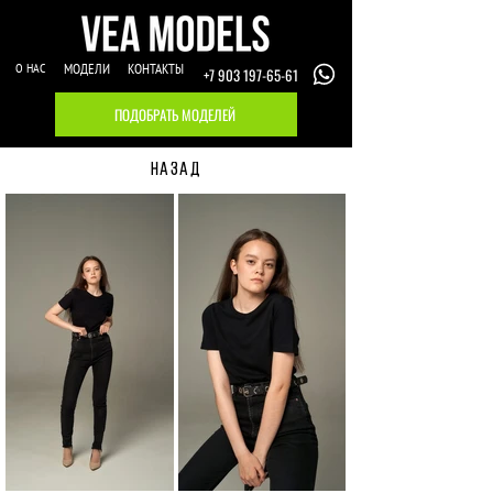
О НАС
МОДЕЛИ
КОНТАКТЫ
+7 903 197-65-61
ПОДОБРАТЬ МОДЕЛЕЙ
НАЗАД