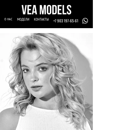
О НАС
МОДЕЛИ
КОНТАКТЫ
+7 903 197-65-61