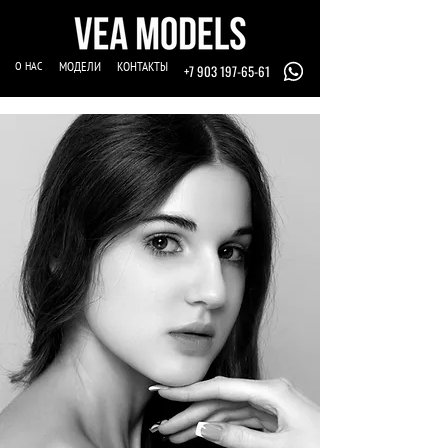
О НАС
МОДЕЛИ
КОНТАКТЫ
+7 903 197-65-61