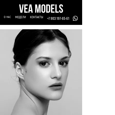
О НАС
МОДЕЛИ
КОНТАКТЫ
+7 903 197-65-61