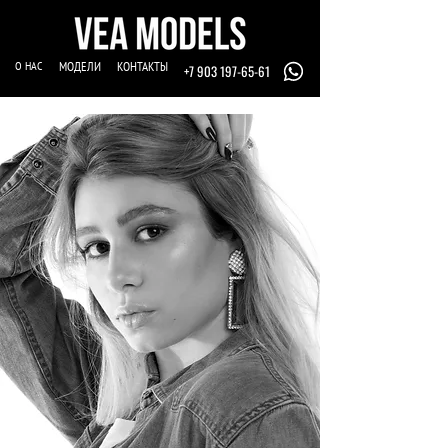
О НАС
МОДЕЛИ
КОНТАКТЫ
+7 903 197-65-61