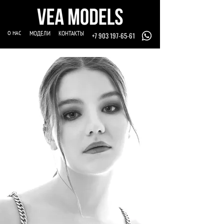
О НАС
МОДЕЛИ
КОНТАКТЫ
+7 903 197-65-61