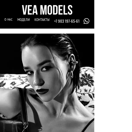
О НАС
МОДЕЛИ
КОНТАКТЫ
+7 903 197-65-61