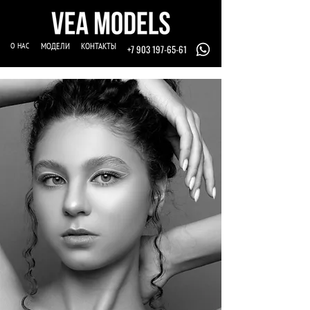
О НАС
МОДЕЛИ
КОНТАКТЫ
+7 903 197-65-61