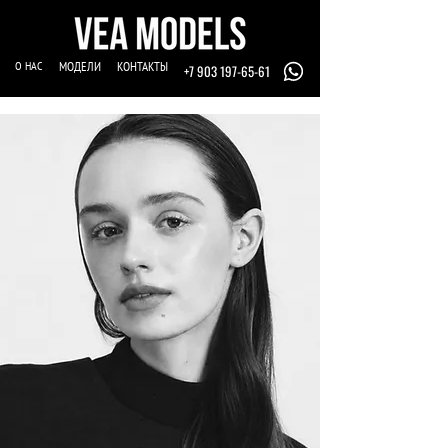
О НАС
МОДЕЛИ
КОНТАКТЫ
+7 903 197-65-61