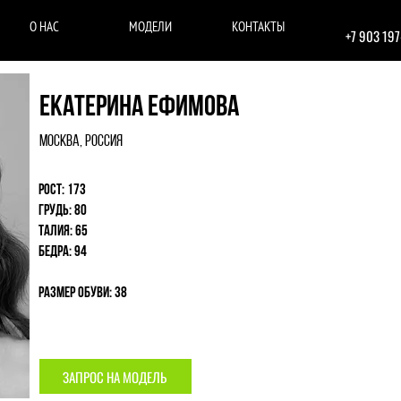
О НАС
МОДЕЛИ
КОНТАКТЫ
+7 903 19
Екатерина Ефимова
Москва, Россия
Рост: 173
Грудь: 80
Талия: 65
Бедра: 94
Размер обуви: 38
ЗАПРОС НА МОДЕЛЬ