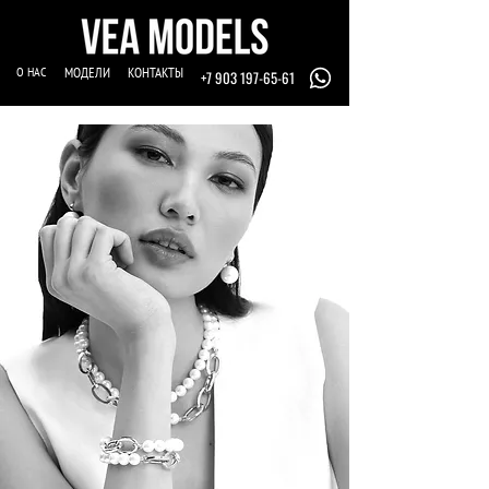
О НАС
МОДЕЛИ
КОНТАКТЫ
+7 903 197-65-61