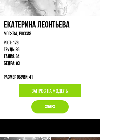
Екатерина Леонтьева
Москва, Россия
Рост: 176
Грудь: 86
Талия: 64
Бедра: 93
Размер обуви: 41
ЗАПРОС НА МОДЕЛЬ
Snaps