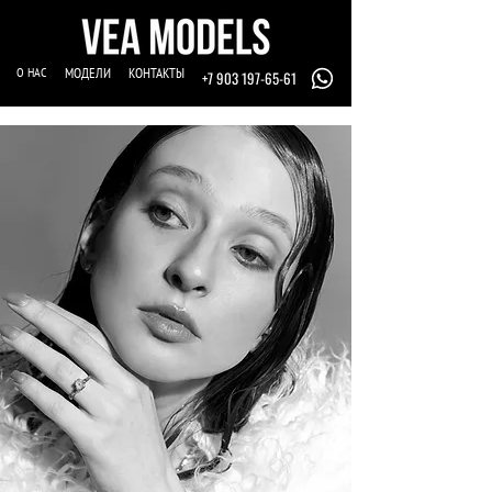
О НАС
МОДЕЛИ
КОНТАКТЫ
+7 903 197-65-61