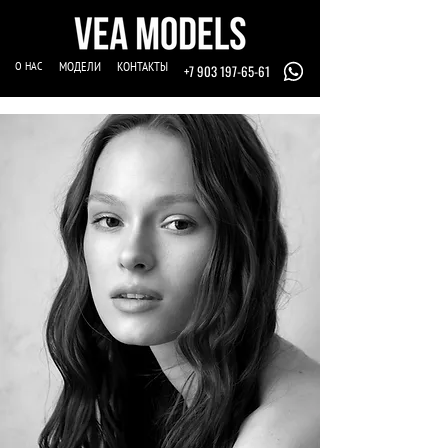
О НАС
МОДЕЛИ
КОНТАКТЫ
+7 903 197-65-61