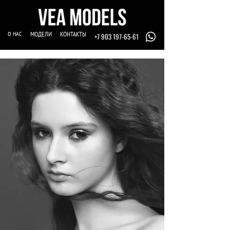
О НАС
МОДЕЛИ
КОНТАКТЫ
+7 903 197-65-61