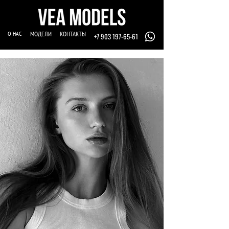
О НАС
МОДЕЛИ
КОНТАКТЫ
+7 903 197-65-61