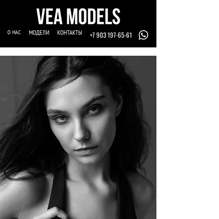
О НАС
МОДЕЛИ
КОНТАКТЫ
+7 903 197-65-61