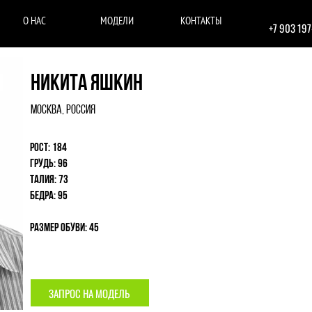
О НАС
МОДЕЛИ
КОНТАКТЫ
+7 903 19
Никита Яшкин
Москва, Россия
Рост: 184
Грудь: 96
Талия: 73
Бедра: 95
Размер обуви: 45
ЗАПРОС НА МОДЕЛЬ