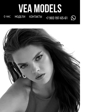
О НАС
МОДЕЛИ
КОНТАКТЫ
+7 903 197-65-61