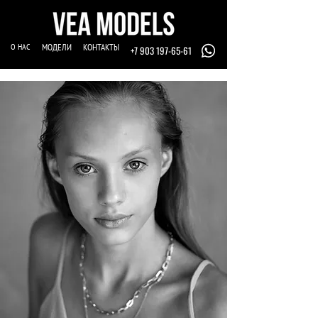
О НАС
МОДЕЛИ
КОНТАКТЫ
+7 903 197-65-61