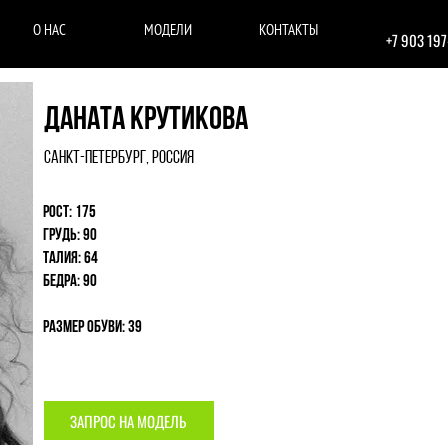
О НАС
МОДЕЛИ
КОНТАКТЫ
+7 903 19
Даната Крутикова
Санкт-Петербург, Россия
Рост: 175
Грудь: 90
Талия: 64
Бедра: 90
Размер обуви: 39
ЗАПРОС НА МОДЕЛЬ