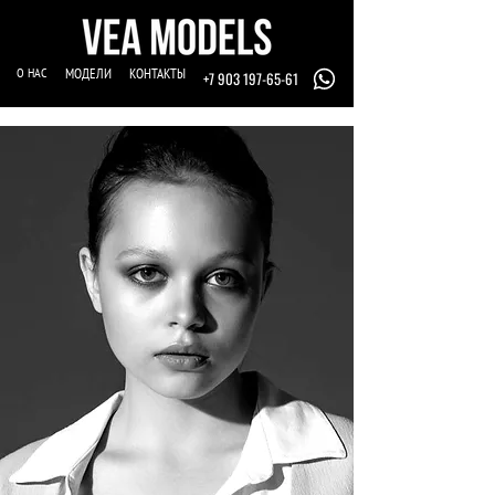
О НАС
МОДЕЛИ
КОНТАКТЫ
+7 903 197-65-61