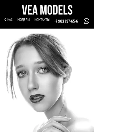
О НАС
МОДЕЛИ
КОНТАКТЫ
+7 903 197-65-61