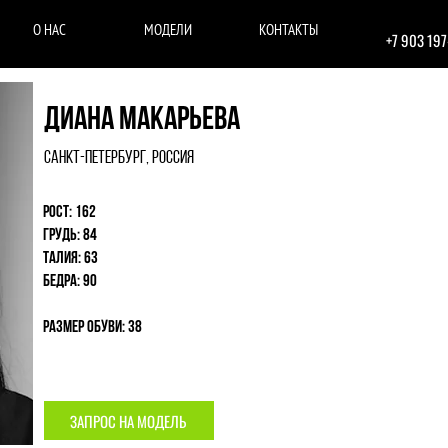
О НАС
МОДЕЛИ
КОНТАКТЫ
+7 903 19
Диана Макарьева
Санкт-Петербург, Россия
Рост: 162
Грудь: 84
Талия: 63
Бедра: 90
Размер обуви: 38
ЗАПРОС НА МОДЕЛЬ