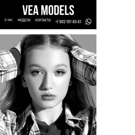
О НАС
МОДЕЛИ
КОНТАКТЫ
+7 903 197-65-61