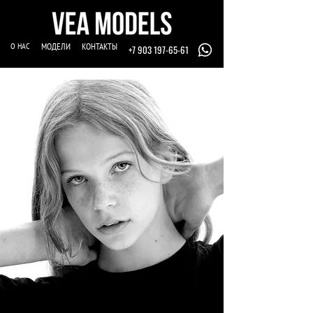
О НАС
МОДЕЛИ
КОНТАКТЫ
+7 903 197-65-61