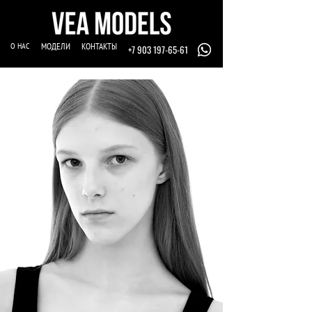
О НАС
МОДЕЛИ
КОНТАКТЫ
+7 903 197-65-61