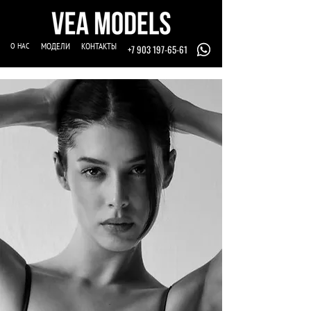
О НАС
МОДЕЛИ
КОНТАКТЫ
+7 903 197-65-61