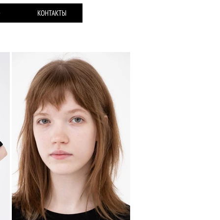
Ю
КОНТАКТЫ