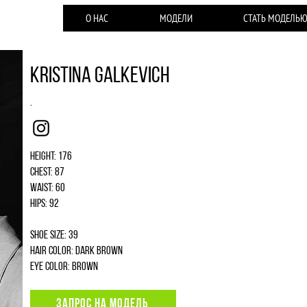
О НАС
МОДЕЛИ
СТАТЬ МОДЕЛЬ
Kristina Galkevich
.
Instagram
Height: 176
Chest: 87
Waist: 60
Hips: 92
Shoe size: 39
Hair color: dark brown
Eye color: brown
ЗАПРОС НА МОДЕЛЬ