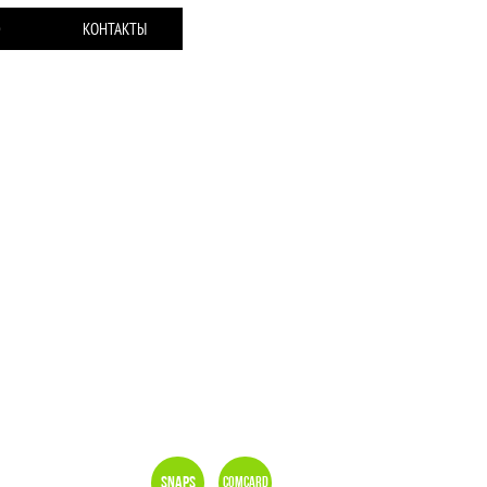
Ю
КОНТАКТЫ
Snaps
Comcard