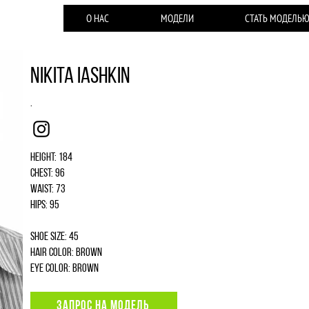
О НАС
МОДЕЛИ
СТАТЬ МОДЕЛЬ
Nikita Iashkin
.
Instagram
Height: 184
Chest: 96
Waist: 73
Hips: 95
Shoe size: 45
Hair color: brown
Eye color: brown
ЗАПРОС НА МОДЕЛЬ