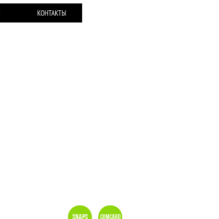
Ю
КОНТАКТЫ
Snaps
Comcard