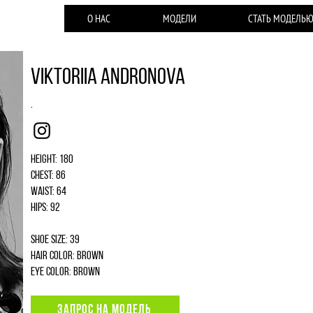
О НАС
МОДЕЛИ
СТАТЬ МОДЕЛЬ
Viktoriia Andronova
.
Instagram
Height: 180
Chest: 86
Waist: 64
Hips: 92
Shoe size: 39
Hair color: brown
Eye color: brown
ЗАПРОС НА МОДЕЛЬ