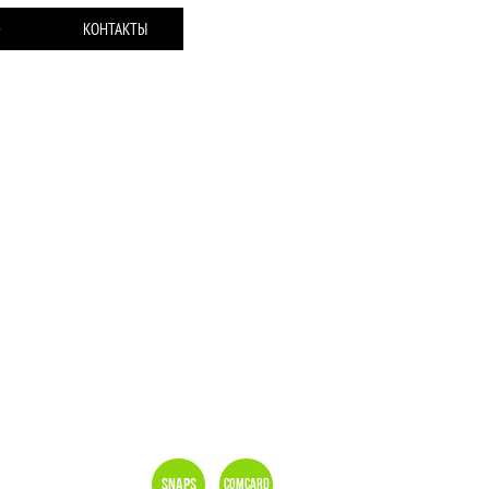
Ю
КОНТАКТЫ
Snaps
Comcard