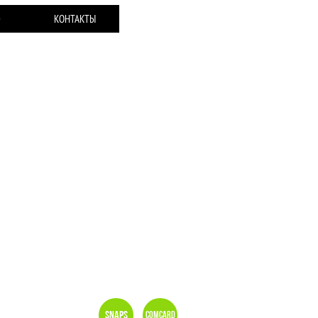
Ю
КОНТАКТЫ
Snaps
Comcard