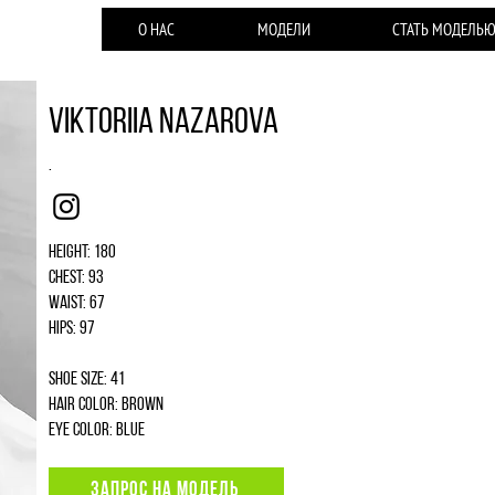
О НАС
МОДЕЛИ
СТАТЬ МОДЕЛЬ
Viktoriia Nazarova
.
Instagram
Height: 180
Chest: 93
Waist: 67
Hips: 97
Shoe size: 41
Hair color: brown
Eye color: blue
ЗАПРОС НА МОДЕЛЬ