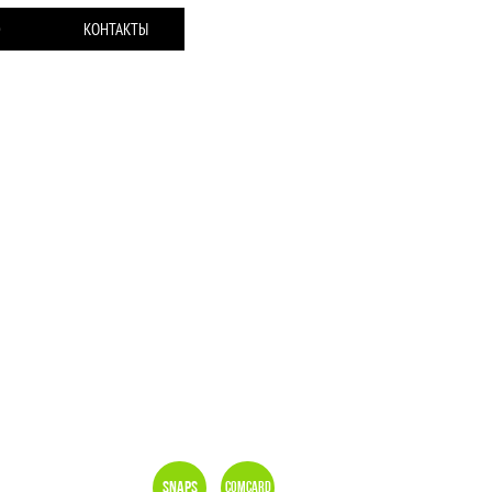
Ю
КОНТАКТЫ
Snaps
Comcard