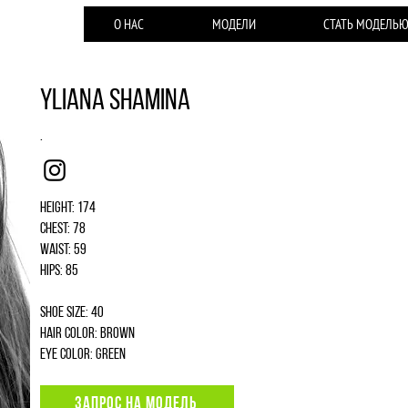
О НАС
МОДЕЛИ
СТАТЬ МОДЕЛЬ
Yliana Shamina
.
Instagram
Height: 174
Chest: 78
Waist: 59
Hips: 85
Shoe size: 40
Hair color: brown
Eye color: green
ЗАПРОС НА МОДЕЛЬ