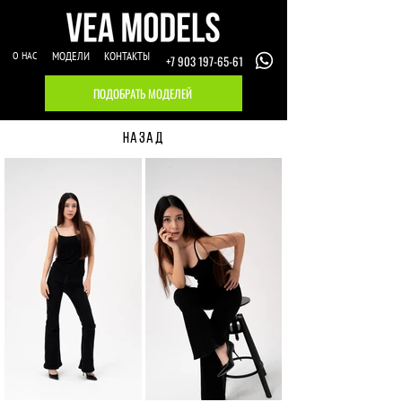
О НАС
МОДЕЛИ
КОНТАКТЫ
+7 903 197-65-61
ПОДОБРАТЬ МОДЕЛЕЙ
НАЗАД