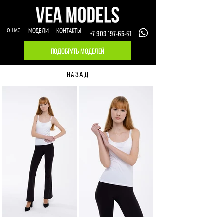
О НАС
МОДЕЛИ
КОНТАКТЫ
+7 903 197-65-61
ПОДОБРАТЬ МОДЕЛЕЙ
НАЗАД