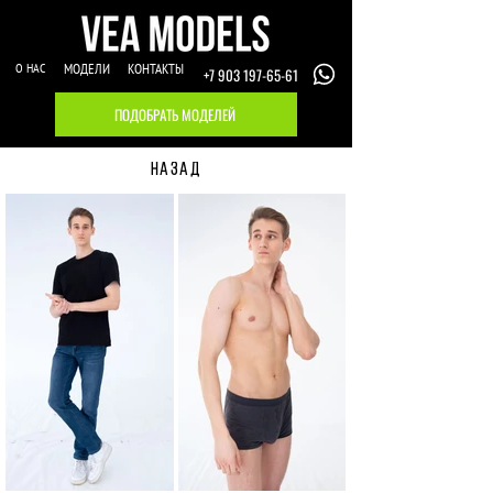
О НАС
МОДЕЛИ
КОНТАКТЫ
+7 903 197-65-61
ПОДОБРАТЬ МОДЕЛЕЙ
НАЗАД