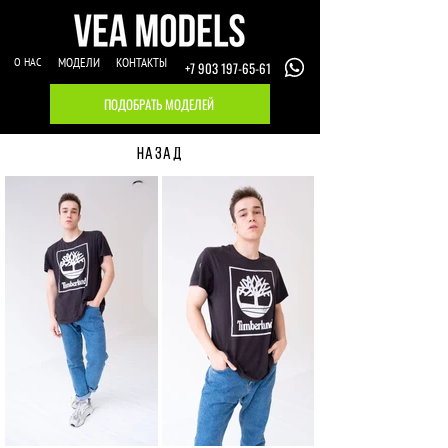
О НАС
МОДЕЛИ
КОНТАКТЫ
+7 903 197-65-61
ПОДОБРАТЬ МОДЕЛЕЙ
НАЗАД