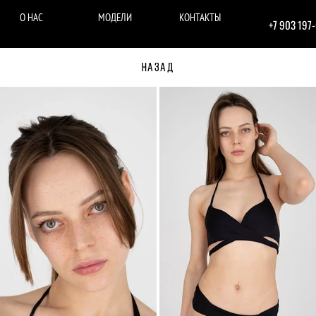
О НАС
МОДЕЛИ
КОНТАКТЫ
+7 903 197
НАЗАД