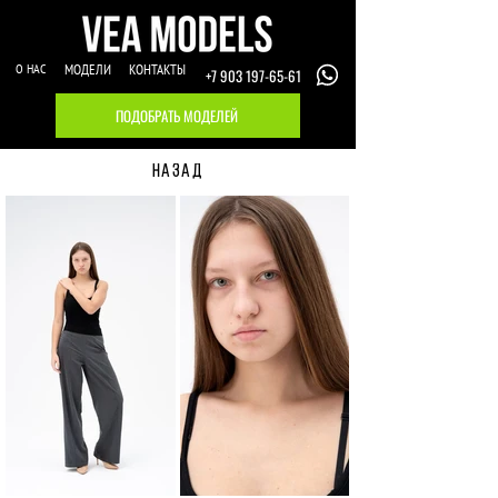
О НАС
МОДЕЛИ
КОНТАКТЫ
+7 903 197-65-61
ПОДОБРАТЬ МОДЕЛЕЙ
НАЗАД