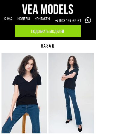
О НАС
МОДЕЛИ
КОНТАКТЫ
+7 903 197-65-61
ПОДОБРАТЬ МОДЕЛЕЙ
НАЗАД