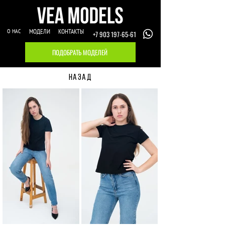
О НАС
МОДЕЛИ
КОНТАКТЫ
+7 903 197-65-61
ПОДОБРАТЬ МОДЕЛЕЙ
НАЗАД