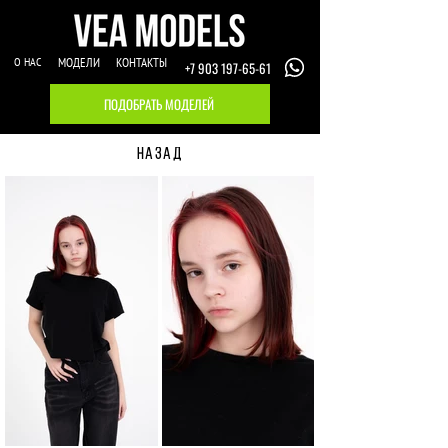
О НАС
МОДЕЛИ
КОНТАКТЫ
+7 903 197-65-61
ПОДОБРАТЬ МОДЕЛЕЙ
НАЗАД