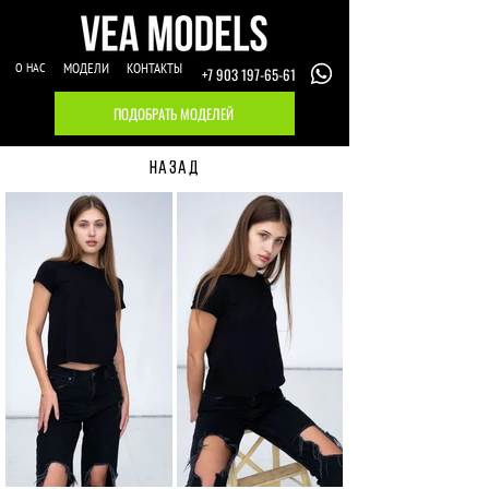
О НАС
МОДЕЛИ
КОНТАКТЫ
+7 903 197-65-61
ПОДОБРАТЬ МОДЕЛЕЙ
НАЗАД