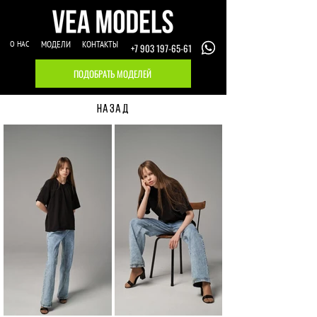
О НАС
МОДЕЛИ
КОНТАКТЫ
+7 903 197-65-61
ПОДОБРАТЬ МОДЕЛЕЙ
НАЗАД