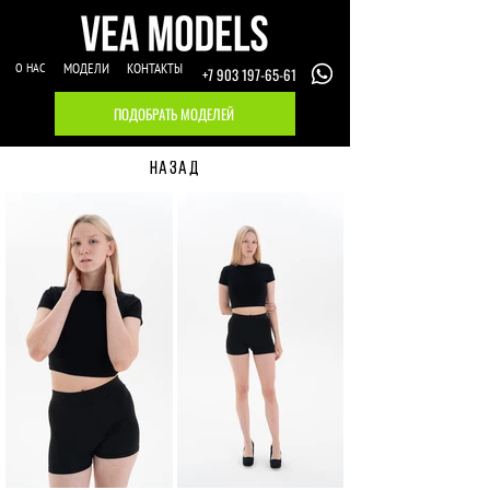
О НАС
МОДЕЛИ
КОНТАКТЫ
+7 903 197-65-61
ПОДОБРАТЬ МОДЕЛЕЙ
НАЗАД